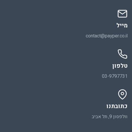
מייל
contact@payper.co.il
טלפון
03-9797731
כתובתנו
וולפסון 9, תל אביב