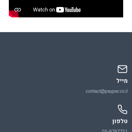
מייל
contact@payper.co.il
טלפון
03-9797731