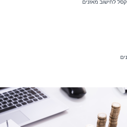
אקסל לחישוב מאזנים
ים