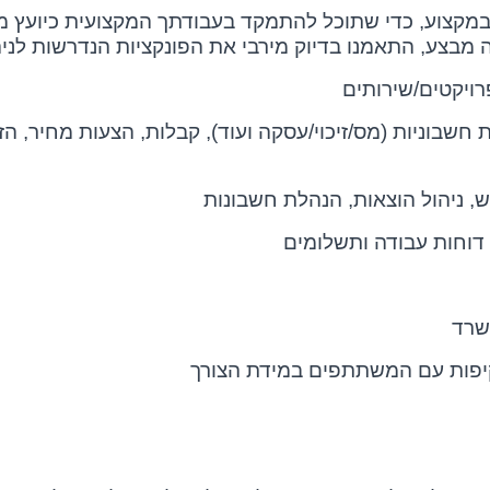
 במקצוע, כדי שתוכל להתמקד בעבודתך המקצועית כיועץ מס
בצע, התאמנו בדיוק מירבי את הפונקציות הנדרשות לני
רויקטים/שירותים
ת חשבוניות (מס/זיכוי/עסקה ועוד), קבלות, הצעות מחיר, הז
כש, ניהול הוצאות, הנהלת חשבונות
ל דוחות עבודה ותשלומים
שרד
קיפות עם המשתתפים במידת הצורך