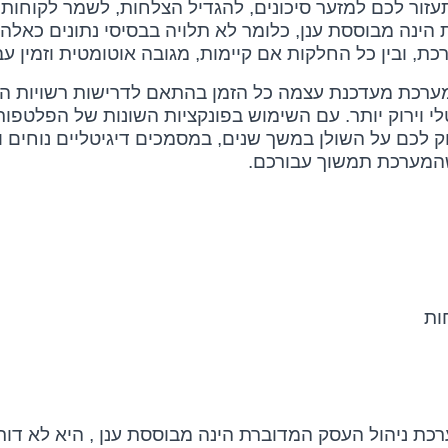
עזור לכם למזער סיכונים, להגדיל הצלחות, לשמר לקוחות,
נה מבוססת ענן, כלומר לא תלויה בבסיסי נתונים כאלה ו
ת, ובין כל החלקות אם קיימות, מגובה אוטומטית וזמין ע
. המערכת מעדכנת עצמה כל הזמן בהתאם לדרישות רשויות 
 וירוק יותר. עם השימוש בפונקציות השונות של הפלטפורמ
ק לכם על השולן במשך שנים, במסמכים דיגיטליים נוחים 
שהמערכת תמשוך עבורכם.
ות
ערכת ניהול העסק המדוברת הינה מבוססת ענן , היא לא ד