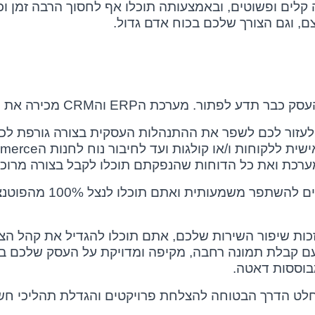
ים ופשוטים, ובאמצעותה תוכלו אף לחסוך הרבה זמן וכס
ם, וגם הצורך שלכם בכוח אדם גדול.
עסק כבר תדע לפתור. מערכת ה
ERP
וה
CRM
מכירה את ה
ו לעזור לכם לשפר את ההתנהלות העסקית בצורה גורפת ל
ית ללקוחות ו/או קולגות ועד לחיבור נוח לחנות ה
merce
מערכת ואת כל הדוחות שהנפקתם תוכלו לקבל בצורה מרוכ
עם השימוש במערכת הביצו
בזכות שיפור השירות שלכם, אתם תוכלו להגדיל את קהל ה
עם קבלת תמונה רחבה, מקיפה ומדויקת על העסק שלכם באמצ
בוססות דאטה.
חלט הדרך הבטוחה להצלחת פרויקטים והגדלת תהליכי חשיב