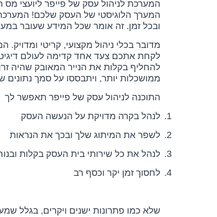
המערכת לניהול עסק של פייפר ליועצי מס ת
המערך הלוגיסטי של העסק שלכם! המערכת הי
ובכל זמן. זה אומר שכל המידע שעובר במערכ
מדובר בכלי ניהול מקצועי, קריטי ומדויק
לקחת אתכם צעד אחד קדימה לעולם דיגיטלי
להחליף בקלות את הנייר המאובק שהיה זרו
ממושכלות יותר, ויתבססו על סמך נתונים 
התוכנה לניהול עסק של פייפר תאפשר לך
1.
לנהל בקרה מדויקת על הנעשה העסק
2.
לשפר את המיתוג שלך ובכך את הנראות
3.
לנהל את כל שירותי בית העסק בקלות ובנוח
4.
לחסוך זמן יקר וכסף רב
שלא כמו פתרונות ישנים ויקרים, בגלל שמ