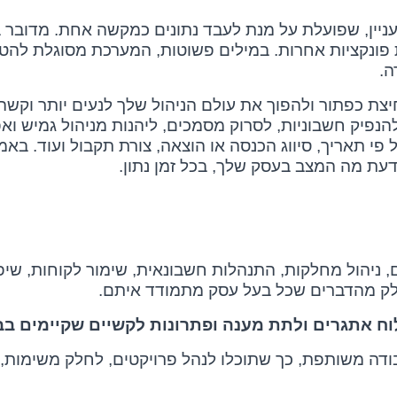
ניין, שפועלת על מנת לעבד נתונים כמקשה אחת. מדובר 
ת פונקציות אחרות. במילים פשוטות, המערכת מסוגלת לה
ה.
צת כפתור ולהפוך את עולם הניהול שלך לנעים יותר וקשה 
נפיק חשבוניות, לסרוק מסמכים, ליהנות מניהול גמיש ואפי
י תאריך, סיווג הכנסה או הוצאה, צורת תקבול ועוד. באמ
דעת מה המצב בעסק שלך, בכל זמן נתון.
, ניהול מחלקות, התנהלות חשבונאית, שימור לקוחות, שיפו
ק חלק מהדברים שכל בעל עסק מתמודד איתם.
וח אתגרים ולתת מענה ופתרונות לקשיים שקיימים בב
דה משותפת, כך שתוכלו לנהל פרויקטים, לחלק משימות, 