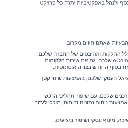
ף ולנהל באפקטיביות יתרה כל פרויקט
בעיות שאתם חווים מקרוב.
כלל החלקות וההיבטים של החברה שלכם:
eCom
שלכם. גם את שירות הלקוחות
זת בסוף החודש בצורה אוטומטית.
עים בעסק עשויים להשתפר משמעותית ואתם תוכלו לנצל 100% מהפוטנציאל העסקי שלכם, באמצעות שינוי קטן
צרכנים שלכם, עם שיפור תהליכי הרכש
עות ניתוח נתונים ודוחות, תוכלו לעזור
ה, מינוף עסקי ושיפור ביצועים.