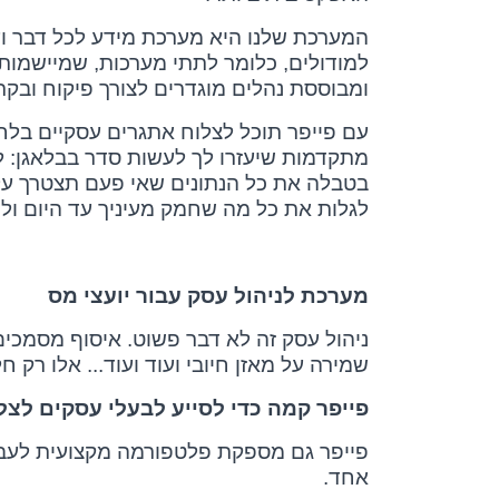
המערכת שלנו היא מערכת מידע לכל דבר וע
למודולים, כלומר לתתי מערכות, שמיישמו
ומבוססת נהלים מוגדרים לצורך פיקוח ובקר
עם פייפר תוכל לצלוח אתגרים עסקיים בלחי
מתקדמות שיעזרו לך לעשות סדר בבלאגן: לה
בטבלה את כל הנתונים שאי פעם תצטרך על פ
לגלות את כל מה שחמק מעיניך עד היום ול
מערכת לניהול עסק עבור יועצי מס
ניהול עסק זה לא דבר פשוט. איסוף מסמכים
שמירה על מאזן חיובי ועוד ועוד... אלו ר
פייפר קמה כדי לסייע לבעלי עסקים לצל
פייפר גם מספקת פלטפורמה מקצועית לעבו
אחד.