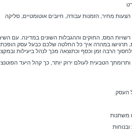
רט
, הצעות מחיר, הזמנות עבודה, חיובים אוטומטיים, סליקה
שויות המס, החוקים וההגבלות השונים במדינה. עם השימ
ת, תרגישו במהרה איך כל החלטה שלכם כבעל עסק הופכת 
וך הרבה זמן וכסף וכתוצאה מכך לנהל ביעילות ובמקצועי
תרומתך הטבעית לעולם ירוק יותר, כך קהל היעד הפוטנצי
ל העסק
ו משתנות
ובנוחות