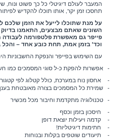
המעבר לעולם דיגיטלי כל כך פשוט ונוח, 
תחסכו זמן יקר, אותו תוכלו להקדיש לפיתו
על מנת שתוכלו לייעל את הזמן שלכם לט
השונים שאתם מבצעים, התאמנו בדיוק מי
פייפר גם מאפשרת פלטפורמה לעבודה מש
וכד' בזמן אמת, תחת כובע אחד – והכל ב
עם השימוש בפייפר והנפקת החשבוניות הירו
-
אפשרות להפקת כ-ל סוגי המסמכים כמו חשבו
-
אחסון נוח במערכת, כולל קטלוג לפי קטגורי
-
שמירת כל המסמכים בצורה מאובטחת בענן וזמינותם 4/7
-
טכנולוגיה מתקדמת וחיבור מכל מכשיר
-
חיסכון בזמן וכסף
-
קדמה ויעילות יוצאת דופן
-
חתימות דיגיטליות!
-
תיעודים שוטפים בקלות ובנוחות