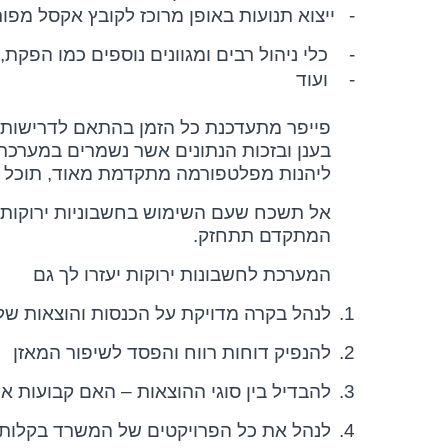
-
ייצוא תנועות באופן מרוכז לקובץ אקסל מפו
-
כלי ניהול רבים ומגוונים נוספים כמו הפקת
-
ועוד
פייפר מתעדכנת כל הזמן בהתאם לדרישות ר
בענן ובזכות הנתונים אשר נשמרים במערכ
ליהנות מפלטפורמה מתקדמת מאוד, תוכל לחס
אל תשכח שעם השימוש בחשבוניות ירוקות ו
המתקדם תתחזק.
המערכת לחשבונות ירוקות יעזרו לך גם
1.
לנהל בקרה מדויקת על הכנסות והוצאות ש
2.
להנפיק דוחות רווח והפסד לשיפור המאזן
3.
להבדיל בין סוגי ההוצאות – האם קבועות א
4.
לנהל את כל הפרויקטים של המשרד בקלות 