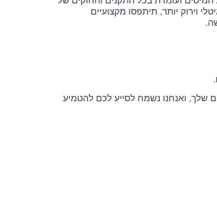
 המיסים ועומדת בכל התקנים והחוקים של
טלי וירוק יותר, תיתפסו מקצועיים
ם שלך, ואנחנו נשמח לסייע לכם להטמיע