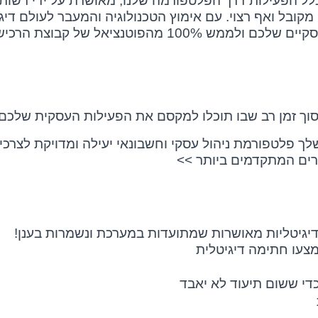
כלל הפעילות דרך הפלטפורמה שלנו, מאושרת על ידי רשות
מקובל ואף רצוי. עם אימוץ הטכנולוגיה והמעבר לעולם דיגי
 מהפוטנציאל של קבוצת הרכישה.
וך זמן רב שבו תוכלו למקסם את הפעילות העסקית שלכם.
ך פלטפורמת ניהול עסקי וחשבונאי יעילה ומדויקת לצרכי
רים המתקדמים ביותר >>
גיטליות מאושרות שמתועדות במערכת ונשמרות בענן!
צעו חתימה דיגיטלית
די ששום תיעוד לא יאבד