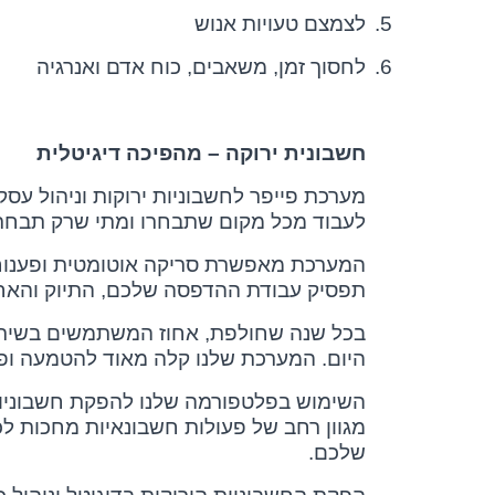
5.
לצמצם טעויות אנוש
6.
לחסוך זמן, משאבים, כוח אדם ואנרגיה
חשבונית ירוקה – מהפיכה דיגיטלית
מערכת פייפר לחשבוניות ירוקות וניהול עס
לעבוד מכל מקום שתבחרו ומתי שרק תבחרו
המערכת מאפשרת סריקה אוטומטית ופענוח 
תפסיק עבודת ההדפסה שלכם, התיוק והאחס
בכל שנה שחולפת, אחוז המשתמשים בשירות 
היום. המערכת שלנו קלה מאוד להטמעה ופש
השימוש בפלטפורמה שלנו להפקת חשבוניות י
מגוון רחב של פעולות חשבונאיות מחכות לכ
שלכם.